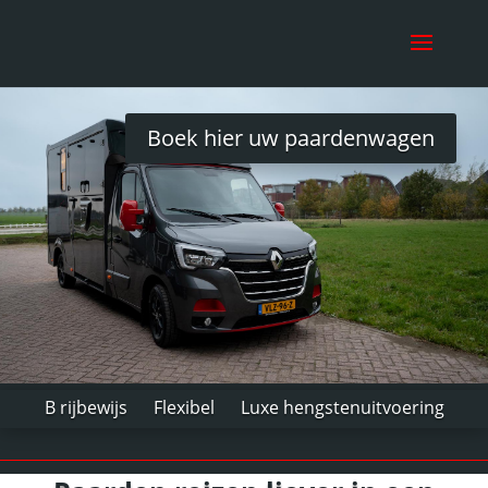
Boek hier uw paardenwagen
B rijbewijs Flexibel Luxe hengstenuitvoering