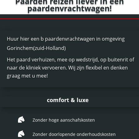
Paarden reizen liever in een
paardenvrachtwagen
!
Huur hier een b paardenvrachtwagen in omgeving
Gorinchem(zuid-Holland)
Het paard verhuizen, mee op wedstrijd, op buitenrit of
naar de kliniek vervoeren. Wij zijn flexibel en denken
graag met u mee!
comfort & luxe

Zonder hoge aanschafskosten

Zonder doorlopende onderhoudskosten