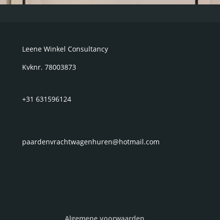
Leene Winkel Consultancy
Kvknr. 78003873
+31 631596124
paardenvrachtwagenhuren@hotmail.com
Algemene voorwaarden