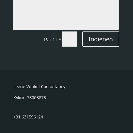
Indienen
=
13 + 11
Leene Winkel Consultancy
Kvknr. 78003873
+31 631596124