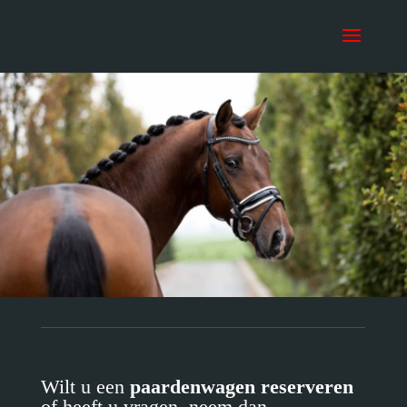
Wilt u een
paardenwagen reserveren
of heeft u vragen, neem dan