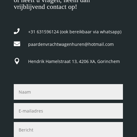
vrijblijvend contact op!

+31 631596124
(ook bereikbaar via whatsapp)

paardenvrachtwagenhuren@hotmail.com

Hendrik Hamelstraat 13, 4206 XA, Gorinchem